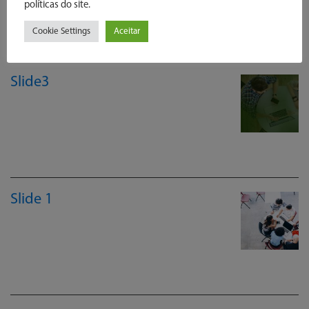
políticas do site.
Cookie Settings
Aceitar
Slide3
LEIA MAIS
Slide 1
LEIA MAIS