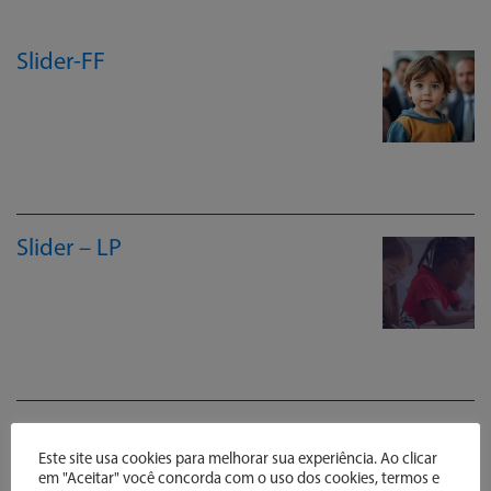
Slider-FF
LEIA MAIS
Slider – LP
LEIA MAIS
Slide 4
Este site usa cookies para melhorar sua experiência. Ao clicar
em "Aceitar" você concorda com o uso dos cookies, termos e
LEIA MAIS